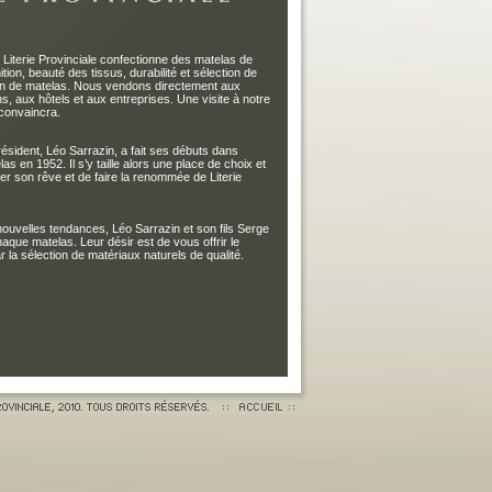
, Literie Provinciale confectionne des matelas de
tion, beauté des tissus, durabilité et sélection de
tion de matelas. Nous vendons directement aux
s, aux hôtels et aux entreprises. Une visite à notre
convaincra.
résident, Léo Sarrazin, a fait ses débuts dans
as en 1952. Il s’y taille alors une place de choix et
iser son rêve et de faire la renommée de Literie
 nouvelles tendances, Léo Sarrazin et son fils Serge
haque matelas. Leur désir est de vous offrir le
ar la sélection de matériaux naturels de qualité.